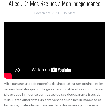
Alice : De Mes Racines à Mon Indépendance
1 décembre 2024
Tv Mèze
Alice partage un récit empreint de sincérité sur ses origines et les
racines familiales qui ont forgé sa personnalité et ses choix de vie.
Elle évoque l’influence contrastée de ses deux parents issus de
milieux très différents : un père venant d’une famille modeste et
terrienne, profondément ancrée dans des valeurs populaires et