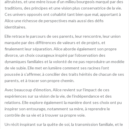
altruistes, et une mère issue d’un milieu bourgeois marqué par des
traditions, des principes et une vision plus conservatrice de la vie.
Ces univers opposés ont cohabité tant bien que mal, apportant à
Alice une richesse de perspectives mais aussi des défis
identitaires.
Elle retrace le parcours de ses parents, leur rencontre, leur union
marquée par des différences de valeurs et de projets, et
finalement leur séparation. Alice aborde également son propre
divorce, un choix courageux inspiré par l’observation des
dynamiques familiales et la volonté de ne pas reproduire un modèle
de vie subie. Elle met en lumière comment ses racines l’ont
poussée à s’affirmer, à concilier des traits hérités de chacun de ses
parents, et à tracer son propre chemin.
Avec beaucoup d’émotion, Alice revient sur l’impact de ces
expériences sur sa vision de la vie, de l’indépendance et des
relations. Elle explore également la manière dont ses choix ont pu
inspirer son entourage, notamment sa mère, à reprendre le
contrôle de sa vie et à trouver sa propre voie.
Un récit inspirant sur la quête de soi, la transmission familiale, et le