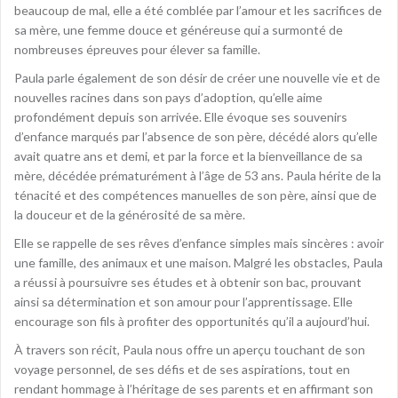
beaucoup de mal, elle a été comblée par l’amour et les sacrifices de
sa mère, une femme douce et généreuse qui a surmonté de
nombreuses épreuves pour élever sa famille.
Paula parle également de son désir de créer une nouvelle vie et de
nouvelles racines dans son pays d’adoption, qu’elle aime
profondément depuis son arrivée. Elle évoque ses souvenirs
d’enfance marqués par l’absence de son père, décédé alors qu’elle
avait quatre ans et demi, et par la force et la bienveillance de sa
mère, décédée prématurément à l’âge de 53 ans. Paula hérite de la
ténacité et des compétences manuelles de son père, ainsi que de
la douceur et de la générosité de sa mère.
Elle se rappelle de ses rêves d’enfance simples mais sincères : avoir
une famille, des animaux et une maison. Malgré les obstacles, Paula
a réussi à poursuivre ses études et à obtenir son bac, prouvant
ainsi sa détermination et son amour pour l’apprentissage. Elle
encourage son fils à profiter des opportunités qu’il a aujourd’hui.
À travers son récit, Paula nous offre un aperçu touchant de son
voyage personnel, de ses défis et de ses aspirations, tout en
rendant hommage à l’héritage de ses parents et en affirmant son