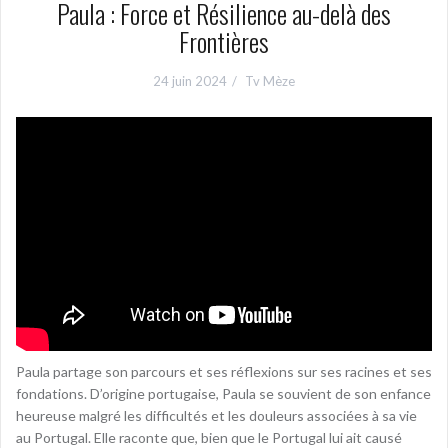
Paula : Force et Résilience au-delà des
Frontières
24 juin 2024
Tv Mèze
Paula partage son parcours et ses réflexions sur ses racines et ses
fondations. D’origine portugaise, Paula se souvient de son enfance
heureuse malgré les difficultés et les douleurs associées à sa vie
au Portugal. Elle raconte que, bien que le Portugal lui ait causé