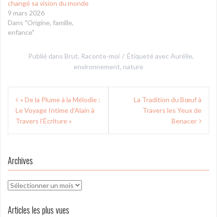
changé sa vision du monde
9 mars 2026
Dans "Origine, famille,
enfance"
Publié dans
Brut
,
Raconte-moi
Étiqueté avec
Aurélie
,
environnement
,
nature
Navigation
« De la Plume à la Mélodie :
La Tradition du Bœuf à
de
Le Voyage Intime d’Alain à
Travers les Yeux de
l’article
Travers l’Écriture »
Benacer
Archives
Archives
Articles les plus vues