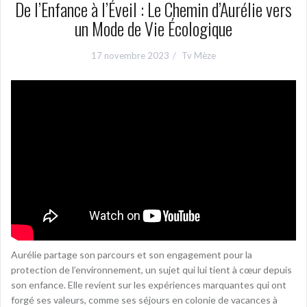
De l’Enfance à l’Éveil : Le Chemin d’Aurélie vers
un Mode de Vie Écologique
17 novembre 2023
Tv Mèze
Aurélie partage son parcours et son engagement pour la
protection de l’environnement, un sujet qui lui tient à cœur depuis
son enfance. Elle revient sur les expériences marquantes qui ont
forgé ses valeurs, comme ses séjours en colonie de vacances à