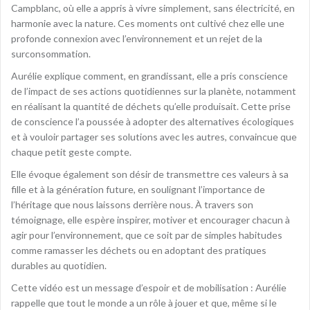
Campblanc, où elle a appris à vivre simplement, sans électricité, en
harmonie avec la nature. Ces moments ont cultivé chez elle une
profonde connexion avec l’environnement et un rejet de la
surconsommation.
Aurélie explique comment, en grandissant, elle a pris conscience
de l’impact de ses actions quotidiennes sur la planète, notamment
en réalisant la quantité de déchets qu’elle produisait. Cette prise
de conscience l’a poussée à adopter des alternatives écologiques
et à vouloir partager ses solutions avec les autres, convaincue que
chaque petit geste compte.
Elle évoque également son désir de transmettre ces valeurs à sa
fille et à la génération future, en soulignant l’importance de
l’héritage que nous laissons derrière nous. À travers son
témoignage, elle espère inspirer, motiver et encourager chacun à
agir pour l’environnement, que ce soit par de simples habitudes
comme ramasser les déchets ou en adoptant des pratiques
durables au quotidien.
Cette vidéo est un message d’espoir et de mobilisation : Aurélie
rappelle que tout le monde a un rôle à jouer et que, même si le