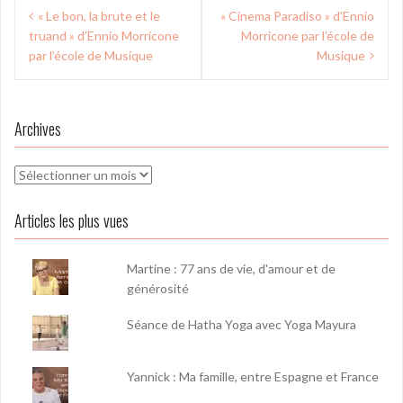
Navigation
« Le bon, la brute et le
« Cinema Paradiso » d’Ennio
de
truand » d’Ennio Morricone
Morricone par l’école de
l’article
par l’école de Musique
Musique
Archives
Archives
Articles les plus vues
Martine : 77 ans de vie, d'amour et de
générosité
Séance de Hatha Yoga avec Yoga Mayura
Yannick : Ma famille, entre Espagne et France