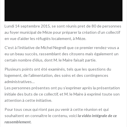
Lundi 14 septembre 2015, se sont réunis pret de 80 de personnes
au foyer municipal de Mèze pour préparer la création d’un collectif
en vue d’aider les réfugiés localement, à Mèze.
C’est à l’initiative de Michel Negrell que ce premier rendez-vous a
eu un beau succès, rassemblant des citoyens mais également un
certain nombre d’élus, dont M. le Maire faisait partie.
Plusieurs points ont été examinés, tels que les questions du
logement, de l’alimentation, des soins et des contingences
administratives…
Les personnes présentes ont pu s’exprimer après la présentation
initiale des buts de ce collectif, et M. le Maire à exprimé toute son
attention à cette initiative.
Pour tous ceux qui n’ont pas pu venir à cette réunion et qui
souhaitent en connaître le contenu, voici
la vidéo intégrale de ce
rassemblement.