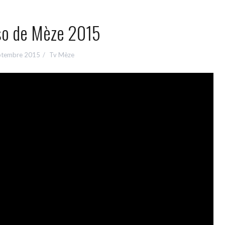
so de Mèze 2015
ptembre 2015
Tv Mèze