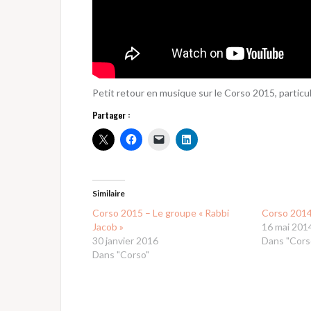
Petit retour en musique sur le Corso 2015, partic
Partager :
Similaire
Corso 2015 – Le groupe « Rabbi
Corso 2014
Jacob »
16 mai 201
30 janvier 2016
Dans "Cors
Dans "Corso"