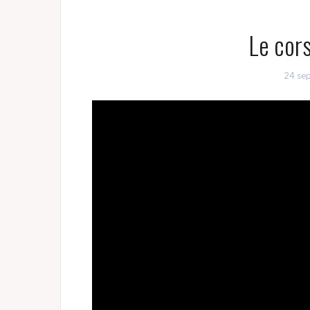
Le cor
24 se