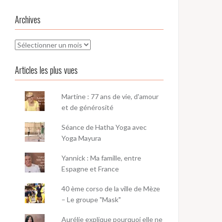
Archives
Archives
Articles les plus vues
Martine : 77 ans de vie, d'amour
et de générosité
Séance de Hatha Yoga avec
Yoga Mayura
Yannick : Ma famille, entre
Espagne et France
40 ème corso de la ville de Mèze
– Le groupe "Mask"
Aurélie explique pourquoi elle ne