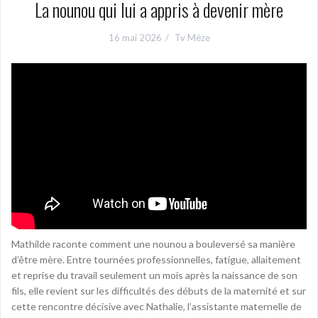
La nounou qui lui a appris à devenir mère
16 mai 2026
Tv Mèze
Mathilde raconte comment une nounou a bouleversé sa manière
d’être mère. Entre tournées professionnelles, fatigue, allaitement
et reprise du travail seulement un mois après la naissance de son
fils, elle revient sur les difficultés des débuts de la maternité et sur
cette rencontre décisive avec Nathalie, l’assistante maternelle de