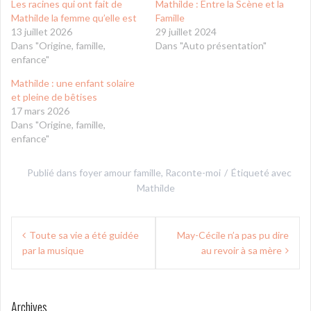
Les racines qui ont fait de
Mathilde : Entre la Scène et la
Mathilde la femme qu’elle est
Famille
13 juillet 2026
29 juillet 2024
Dans "Origine, famille,
Dans "Auto présentation"
enfance"
Mathilde : une enfant solaire
et pleine de bêtises
17 mars 2026
Dans "Origine, famille,
enfance"
Publié dans
foyer amour famille
,
Raconte-moi
Étiqueté avec
Mathilde
Navigation
Toute sa vie a été guidée
May-Cécile n’a pas pu dire
de
par la musique
au revoir à sa mère
l’article
Archives