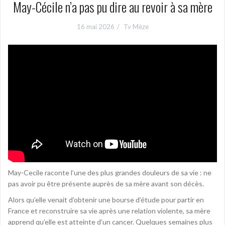
May-Cécile n’a pas pu dire au revoir à sa mère
16 mai 2026
Tv Mèze
May-Cecile raconte l’une des plus grandes douleurs de sa vie : ne
pas avoir pu être présente auprès de sa mère avant son décès.
Alors qu’elle venait d’obtenir une bourse d’étude pour partir en
France et reconstruire sa vie après une relation violente, sa mère
apprend qu’elle est atteinte d’un cancer. Quelques semaines plus