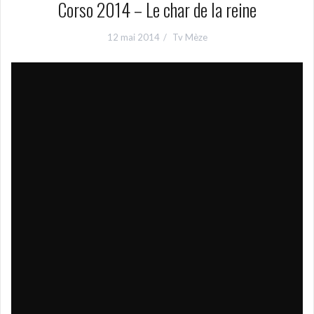
Corso 2014 – Le char de la reine
12 mai 2014
Tv Mèze