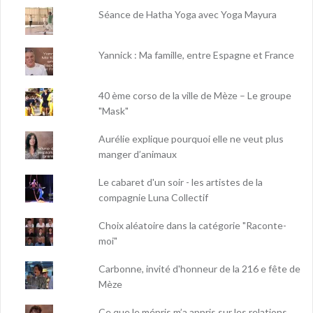
Séance de Hatha Yoga avec Yoga Mayura
Yannick : Ma famille, entre Espagne et France
40 ème corso de la ville de Mèze – Le groupe
"Mask"
Aurélie explique pourquoi elle ne veut plus
manger d’animaux
Le cabaret d'un soir - les artistes de la
compagnie Luna Collectif
Choix aléatoire dans la catégorie "Raconte-
moi"
Carbonne, invité d'honneur de la 216 e fête de
Mèze
Ce que le mépris m’a appris sur les relations