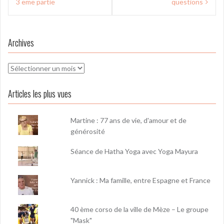
l’article
3 eme partie
questions
Archives
Archives
Articles les plus vues
Martine : 77 ans de vie, d'amour et de
générosité
Séance de Hatha Yoga avec Yoga Mayura
Yannick : Ma famille, entre Espagne et France
40 ème corso de la ville de Mèze – Le groupe
"Mask"