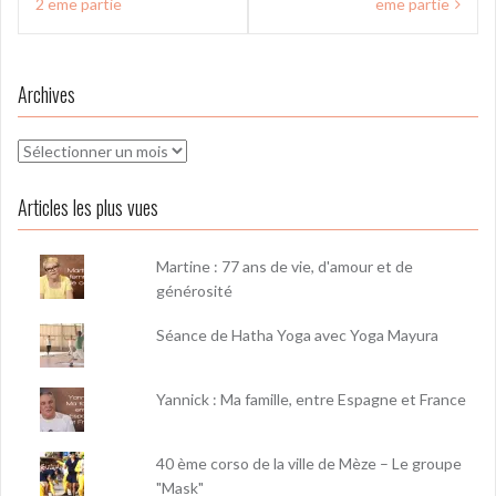
l’article
2 eme partie
eme partie
Archives
Archives
Articles les plus vues
Martine : 77 ans de vie, d'amour et de
générosité
Séance de Hatha Yoga avec Yoga Mayura
Yannick : Ma famille, entre Espagne et France
40 ème corso de la ville de Mèze – Le groupe
"Mask"