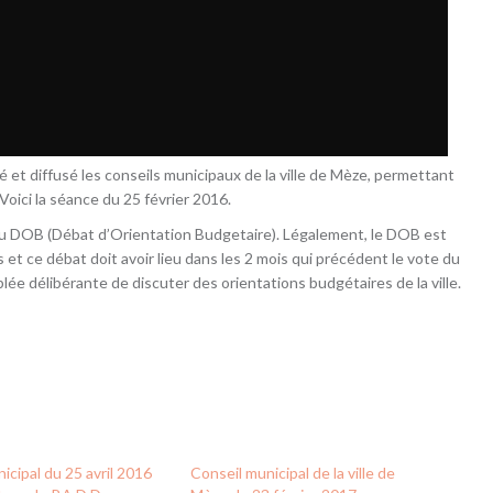
 et diffusé les conseils municipaux de la ville de Mèze, permettant
 Voici la séance du 25 février 2016.
 au DOB (Débat d’Orientation Budgetaire). Légalement, le DOB est
s et ce débat doit avoir lieu dans les 2 mois qui précédent le vote du
lée délibérante de discuter des orientations budgétaires de la ville.
icipal du 25 avril 2016
Conseil municipal de la ville de