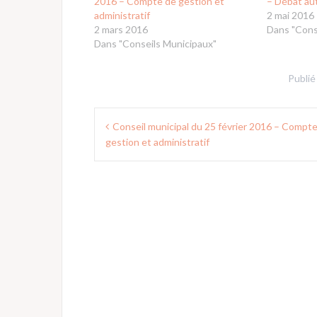
2016 – Compte de gestion et
– Débat aut
administratif
2 mai 2016
2 mars 2016
Dans "Cons
Dans "Conseils Municipaux"
Publié
Navigation
Conseil municipal du 25 février 2016 – Compt
de
gestion et administratif
l’article