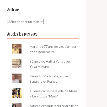
Archives
Archives
Articles les plus vues
Martine : 77 ans de vie, d'amour
et de générosité
Séance de Hatha Yoga avec
Yoga Mayura
Yannick : Ma famille, entre
Espagne et France
40 ème corso de la ville de Mèze
– Le groupe "Mask"
Aurélie explique pourquoi elle ne