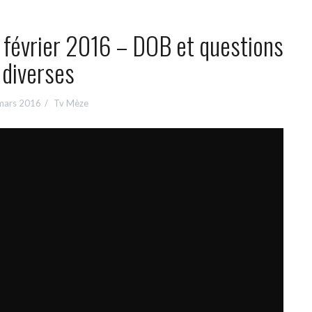
 février 2016 – DOB et questions
diverses
mars 2016
Tv Mèze