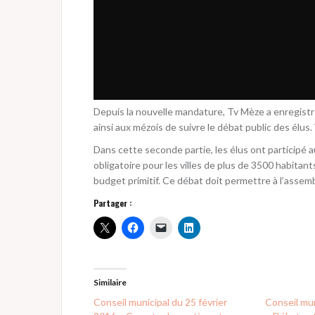
Depuis la nouvelle mandature, Tv Mèze a enregistré
ainsi aux mézois de suivre le débat public des élus.
Dans cette seconde partie, les élus ont participé
obligatoire pour les villes de plus de 3500 habitant
budget primitif. Ce débat doit permettre à l’assemb
Partager :
Similaire
Conseil municipal du 25 février
Conseil mun