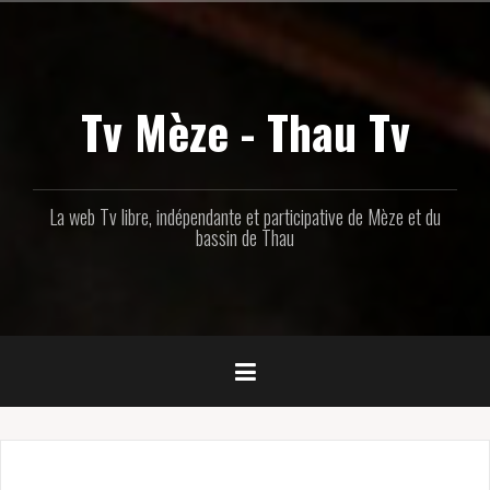
Aller
au
contenu
principal
Tv Mèze - Thau Tv
La web Tv libre, indépendante et participative de Mèze et du
bassin de Thau