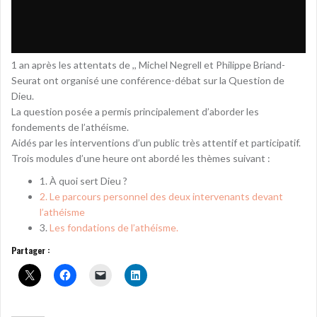
1 an après les attentats de ,, Michel Negrell et Philippe Briand-
Seurat ont organisé une conférence-débat sur la Question de
Dieu.
La question posée a permis principalement d’aborder les
fondements de l’athéisme.
Aidés par les interventions d’un public très attentif et participatif.
Trois modules d’une heure ont abordé les thèmes suivant :
1. À quoi sert Dieu ?
2. Le parcours personnel des deux intervenants devant
l’athéisme
3.
Les fondations de l’athéisme.
Partager :