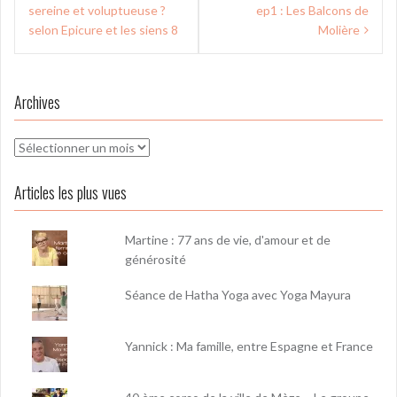
de
sereine et voluptueuse ?
ep1 : Les Balcons de
l’article
selon Epicure et les siens 8
Molière
Archives
Archives
Articles les plus vues
Martine : 77 ans de vie, d'amour et de
générosité
Séance de Hatha Yoga avec Yoga Mayura
Yannick : Ma famille, entre Espagne et France