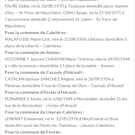
FAURE Didier, né le 26/08/1970 à Toulouse domicilié place Jeanne
d’Arc – St-Pons de Mauchiens, GRAU Serge, né le 27/10/1971 à
Carcassonne domicilié 2, lotissement St-Julien – St-Pons de
Mauchiens
Pour la commune de Cabrières :
MALAFOSSE Marie-Lise, née le 21/08/1960 à Béziers domiciliée 5
place de la Liberté – Cabrières
Pour la commune de Aumes :
HOLDRINET épouse CHARVIN Marie-Thérèse, née le 24/03/1944
à « ville inconnue » domiciliée 27 place de la mairie – Aumes
Pour la commune de Cazouls d’Hérault :
CATALAN épouse SANCHEZ Régine, née le 26/09/1954 à
Pézenas domiciliée 9 rue du Champ de l’Aire – Cazouls d’Hérault
Pour la commune d’Usclas d’Hérault :
FERNANDEZ Kévin, né le 2/06/1989 à Montpellier domicilié 21 bis
rue de la Révolution – Usclas d’Hérault
Pour la commune de Lieuran-Cabrières :
LENFANT Emmanuel, né le 12/05/1976 à Neufchatel en Bray
domicilié route de Péret, lot. Peïridoux – Lieuran-Cabrières
Pour la commune de Fontès :