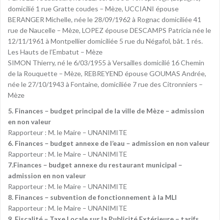
domicilié 1 rue Gratte coudes – Mèze, UCCIANI épouse
BERANGER Michelle, née le 28/09/1962 à Rognac domiciliée 41
rue de Naucelle – Mèze, LOPEZ épouse DESCAMPS Patricia née le
12/11/1961 à Montpellier domiciliée 5 rue du Négafol, bât. 1 rés.
Les Hauts de l’Embatut – Mèze
SIMON Thierry, né le 6/03/1955 à Versailles domicilié 16 Chemin
de la Rouquette – Mèze, REBREYEND épouse GOUMAS Andrée,
née le 27/10/1943 à Fontaine, domiciliée 7 rue des Citronniers –
Mèze
5. Finances – budget principal de la ville de Mèze – admission
en non valeur
Rapporteur : M. le Maire – UNANIMITE
6. Finances – budget annexe de l’eau – admission en non valeur
Rapporteur : M. le Maire – UNANIMITE
7.Finances – budget annexe du restaurant municipal –
admission en non valeur
Rapporteur : M. le Maire – UNANIMITE
8. Finances – subvention de fonctionnement à la MLI
Rapporteur : M. le Maire – UNANIMITE
9. Fiscalité – Taxe Locale sur la Publicité Extérieure – tarifs