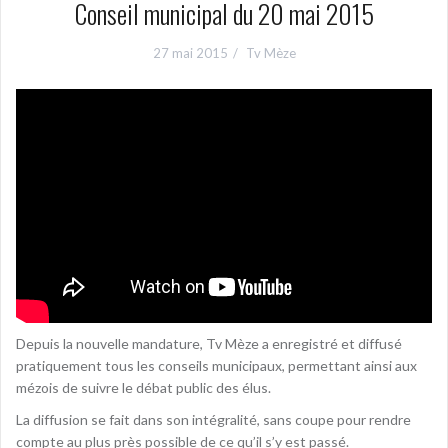
Conseil municipal du 20 mai 2015
27 mai 2015
Tv Mèze
Depuis la nouvelle mandature, Tv Mèze a enregistré et diffusé
pratiquement tous les conseils municipaux, permettant ainsi aux
mézois de suivre le débat public des élus.
La diffusion se fait dans son intégralité, sans coupe pour rendre
compte au plus près possible de ce qu’il s’y est passé.