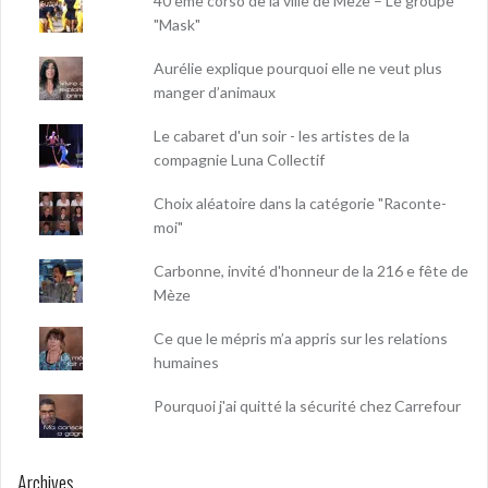
40 ème corso de la ville de Mèze – Le groupe
"Mask"
Aurélie explique pourquoi elle ne veut plus
manger d’animaux
Le cabaret d'un soir - les artistes de la
compagnie Luna Collectif
Choix aléatoire dans la catégorie "Raconte-
moi"
Carbonne, invité d'honneur de la 216 e fête de
Mèze
Ce que le mépris m’a appris sur les relations
humaines
Pourquoi j'ai quitté la sécurité chez Carrefour
Archives