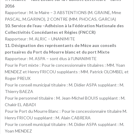
2016
Rapporteur : M. le Maire – 3 ABSTENTIONS (M. GRAINE, Mme
PASCAL, M.GARINO), 2 CONTRE (MM. PHOCAS, GARCIA)
10. Service de l’eau –Adhésion à la Fédération Nationale des
Collectivités Concédantes et Régies (FNCCR)
Rapporteur : M. ALRIC – UNANIMITE
11. Désignation des représentants de Mèze aux conseils
portuaires du Port du Mourre blanc et du port Mixte
Rapporteur : M. ASPA – sont élus à l’UNANIMITE
Pour le Port mixte : Pour le concessionnaire titulaires : MM. Yoan
MENDEZ et Henry FRICOU suppléants : MM. Patrick OLOMBEL et
Roger PREUX
Pour le conseil municipal titulaire : M. Didier ASPA suppléant : M.
Thierry BAEZA
Pour le personnel titulaire : M. Jean-Michel BOUIS suppléant : M.
Chakir EL ABADI
Pour le Port du Mourre Blanc : Pour le concessionnaire titulaire M.
Henry FRICOU suppléant : M. Alain CABRERA
Pour le conseil municipal titulaire : M. Didier ASPA suppléant : M.
Yoan MENDEZ