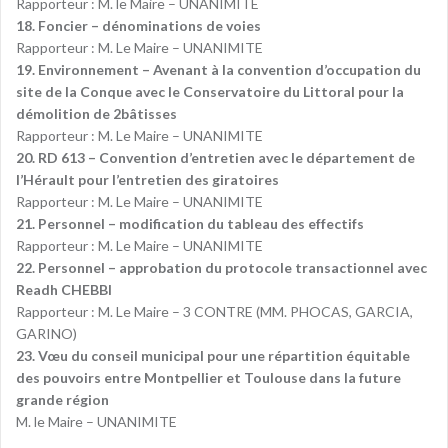
Rapporteur : M. le Maire – UNANIMITE
18. Foncier – dénominations de voies
Rapporteur : M. Le Maire – UNANIMITE
19. Environnement – Avenant à la convention d’occupation du
site de la Conque avec le Conservatoire du Littoral pour la
démolition de 2bâtisses
Rapporteur : M. Le Maire – UNANIMITE
20. RD 613 – Convention d’entretien avec le département de
l’Hérault pour l’entretien des giratoires
Rapporteur : M. Le Maire – UNANIMITE
21. Personnel – modification du tableau des effectifs
Rapporteur : M. Le Maire – UNANIMITE
22. Personnel – approbation du protocole transactionnel avec
Readh CHEBBI
Rapporteur : M. Le Maire – 3 CONTRE (MM. PHOCAS, GARCIA,
GARINO)
23. Vœu du conseil municipal pour une répartition équitable
des pouvoirs entre Montpellier et Toulouse dans la future
grande région
M. le Maire – UNANIMITE