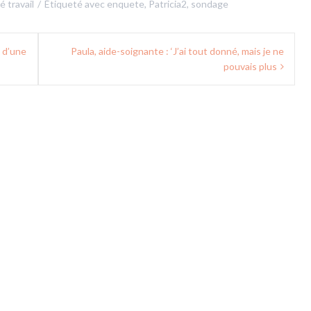
é travail
Étiqueté avec
enquete
,
Patricia2
,
sondage
 d’une
Paula, aide-soignante : ‘J’ai tout donné, mais je ne
pouvais plus