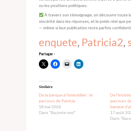
ou les positions politiques.
À travers son témoignage, on découvre toute la 
sincérité dans les réponses, et le poids réel que 
— même si leur publication reste parfois confidenti
enquete
, 
Patricia2
, 
Partager :
Similaire
De la banque à l’immobilier : le
De l’intérim
parcours de Patricia
parcours de
18 mai 2026
banque d’af
Dans "Raconte-moi"
17 août 20
Dans "Raco