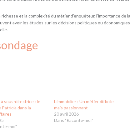
richesse et la complexité du métier d’enquêteur, l’importance de la
peuvent avoir les études sur les décisions politiques ou économiques
elle.
sondage
 à sous-directrice : le
L’immobilier : Un métier difficile
 Patricia dans la
mais passionnant
faires
20 avril 2026
25
Dans "Raconte-moi"
nte-moi"