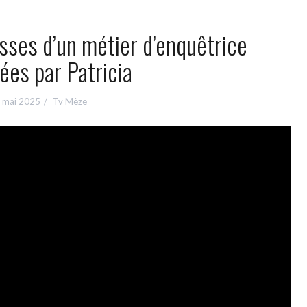
sses d’un métier d’enquêtrice
ées par Patricia
 mai 2025
Tv Mèze