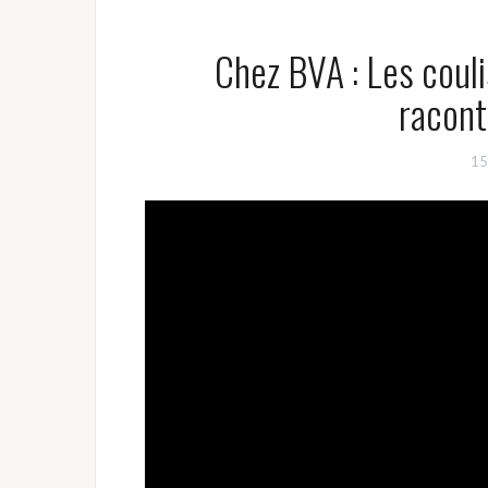
Chez BVA : Les couli
racont
15