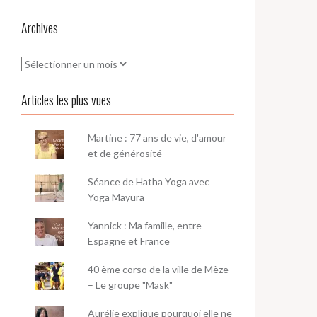
Archives
Archives
Articles les plus vues
Martine : 77 ans de vie, d'amour
et de générosité
Séance de Hatha Yoga avec
Yoga Mayura
Yannick : Ma famille, entre
Espagne et France
40 ème corso de la ville de Mèze
– Le groupe "Mask"
Aurélie explique pourquoi elle ne