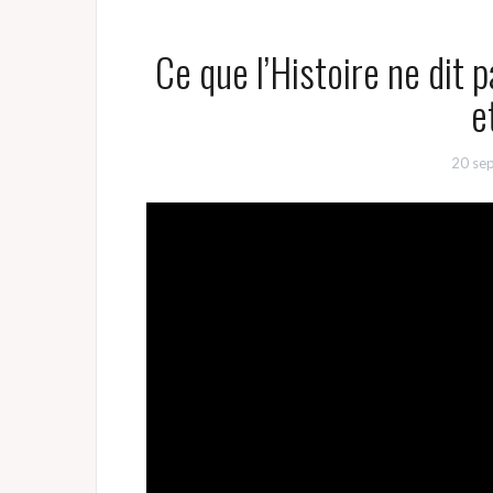
Ce que l’Histoire ne dit 
e
20 se