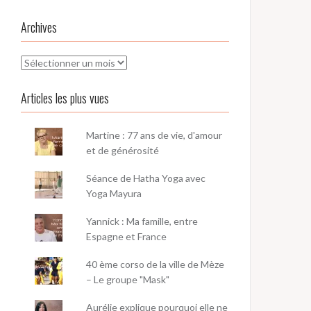
Archives
Archives
Articles les plus vues
Martine : 77 ans de vie, d'amour
et de générosité
Séance de Hatha Yoga avec
Yoga Mayura
Yannick : Ma famille, entre
Espagne et France
40 ème corso de la ville de Mèze
– Le groupe "Mask"
Aurélie explique pourquoi elle ne