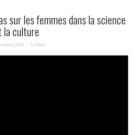
pas sur les femmes dans la science
t la culture
ptembre 2025
Tv Mèze