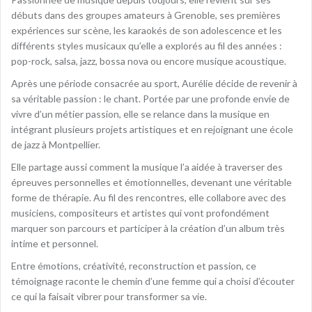
débuts dans des groupes amateurs à Grenoble, ses premières
expériences sur scène, les karaokés de son adolescence et les
différents styles musicaux qu’elle a explorés au fil des années :
pop-rock, salsa, jazz, bossa nova ou encore musique acoustique.
Après une période consacrée au sport, Aurélie décide de revenir à
sa véritable passion : le chant. Portée par une profonde envie de
vivre d’un métier passion, elle se relance dans la musique en
intégrant plusieurs projets artistiques et en rejoignant une école
de jazz à Montpellier.
Elle partage aussi comment la musique l’a aidée à traverser des
épreuves personnelles et émotionnelles, devenant une véritable
forme de thérapie. Au fil des rencontres, elle collabore avec des
musiciens, compositeurs et artistes qui vont profondément
marquer son parcours et participer à la création d’un album très
intime et personnel.
Entre émotions, créativité, reconstruction et passion, ce
témoignage raconte le chemin d’une femme qui a choisi d’écouter
ce qui la faisait vibrer pour transformer sa vie.