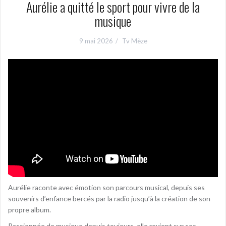
Aurélie a quitté le sport pour vivre de la
musique
9 mai 2026
Tv Mèze
Aurélie raconte avec émotion son parcours musical, depuis ses
souvenirs d’enfance bercés par la radio jusqu’à la création de son
propre album.
Passionnée de musique depuis toujours, elle revient sur ses