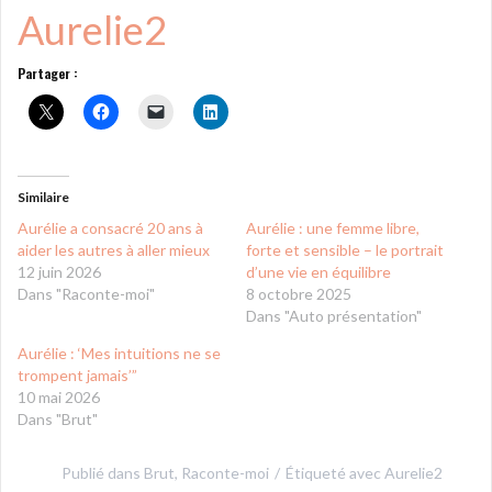
Aurelie2
Partager :
Similaire
Aurélie a consacré 20 ans à
Aurélie : une femme libre,
aider les autres à aller mieux
forte et sensible – le portrait
12 juin 2026
d’une vie en équilibre
Dans "Raconte-moi"
8 octobre 2025
Dans "Auto présentation"
Aurélie : ‘Mes intuitions ne se
trompent jamais’”
10 mai 2026
Dans "Brut"
Publié dans
Brut
,
Raconte-moi
Étiqueté avec
Aurelie2