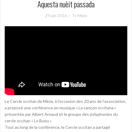
Aquesta nuèit passada
29 juin 2016
Tv Mèze
Le Cercle occitan de Mèze, à l’occasion des 20 ans de l’association,
a proposé une conférence en musique « La cançon occitana »
présentée par Albert Arnaud et le groupe des polyphonies du
cercle occitan « Lo Buòu »
Tout au long de la conférence, le Cercle occitan a partagé