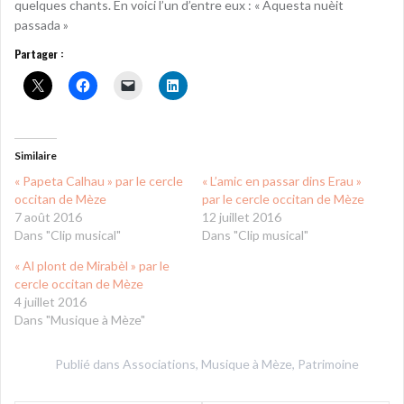
quelques chants. En voici l’un d’entre eux : « Aquesta nuèit
passada »
Partager :
Similaire
« Papeta Calhau » par le cercle
« L’amic en passar dins Erau »
occitan de Mèze
par le cercle occitan de Mèze
7 août 2016
12 juillet 2016
Dans "Clip musical"
Dans "Clip musical"
« Al plont de Mirabèl » par le
cercle occitan de Mèze
4 juillet 2016
Dans "Musique à Mèze"
Publié dans
Associations
,
Musique à Mèze
,
Patrimoine