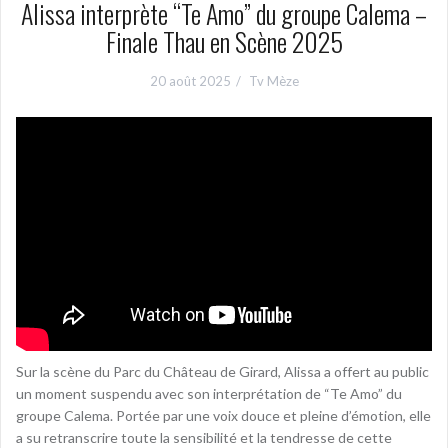
Alissa interprète “Te Amo” du groupe Calema –
Finale Thau en Scène 2025
20 août 2025
Tv Mèze
Sur la scène du Parc du Château de Girard, Alissa a offert au public
un moment suspendu avec son interprétation de “Te Amo” du
groupe Calema. Portée par une voix douce et pleine d’émotion, elle
a su retranscrire toute la sensibilité et la tendresse de cette