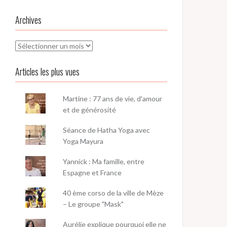
Archives
Archives
Articles les plus vues
Martine : 77 ans de vie, d'amour
et de générosité
Séance de Hatha Yoga avec
Yoga Mayura
Yannick : Ma famille, entre
Espagne et France
40 ème corso de la ville de Mèze
– Le groupe "Mask"
Aurélie explique pourquoi elle ne