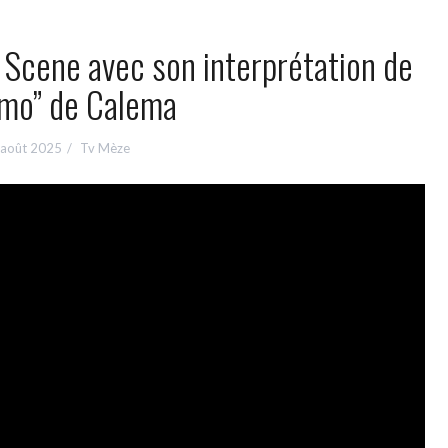
 Scene avec son interprétation de
Amo” de Calema
 août 2025
Tv Mèze