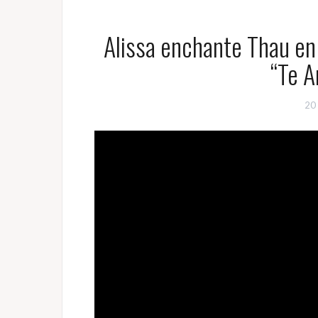
Alissa enchante Thau en
“Te 
20