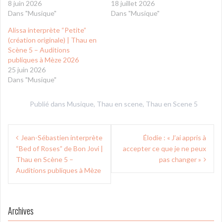
8 juin 2026
18 juillet 2026
Dans "Musique"
Dans "Musique"
Alissa interprète “Petite”
(création originale) | Thau en
Scène 5 – Auditions
publiques à Mèze 2026
25 juin 2026
Dans "Musique"
Publié dans
Musique
,
Thau en scene
,
Thau en Scene 5
Navigation
Jean-Sébastien interprète
Élodie : « J’ai appris à
de
“Bed of Roses” de Bon Jovi |
accepter ce que je ne peux
l’article
Thau en Scène 5 –
pas changer »
Auditions publiques à Mèze
Archives