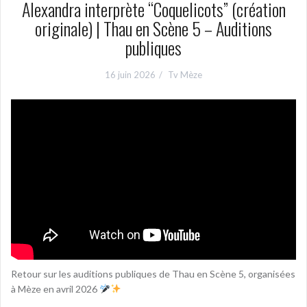
Alexandra interprète “Coquelicots” (création
originale) | Thau en Scène 5 – Auditions
publiques
16 juin 2026
Tv Mèze
Retour sur les auditions publiques de Thau en Scène 5, organisées
à Mèze en avril 2026