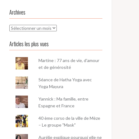
Archives
Archives
Articles les plus vues
Martine : 77 ans de vie, d'amour
et de générosité
Séance de Hatha Yoga avec
Yoga Mayura
Yannick : Ma famille, entre
Espagne et France
40 ème corso de la ville de Mèze
– Le groupe "Mask"
Aurélie explique pourquoi elle ne