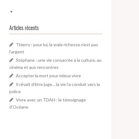
Articles récents
Thierry : pour lui, la vraie richesse n’est pas
l’argent
Stéphane : une vie consacrée à la culture, au
cinéma et aux rencontres
Accepter la mort pour mieux vivre
Il rêvait d’être juge… la vie l’a conduit vers la
police
Vivre avec un TDAH : le témoignage
d’Océane