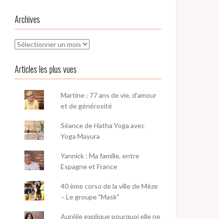
Archives
Archives
Articles les plus vues
Martine : 77 ans de vie, d'amour
et de générosité
Séance de Hatha Yoga avec
Yoga Mayura
Yannick : Ma famille, entre
Espagne et France
40 ème corso de la ville de Mèze
– Le groupe "Mask"
Aurélie explique pourquoi elle ne