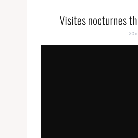
Visites nocturnes th
30 o