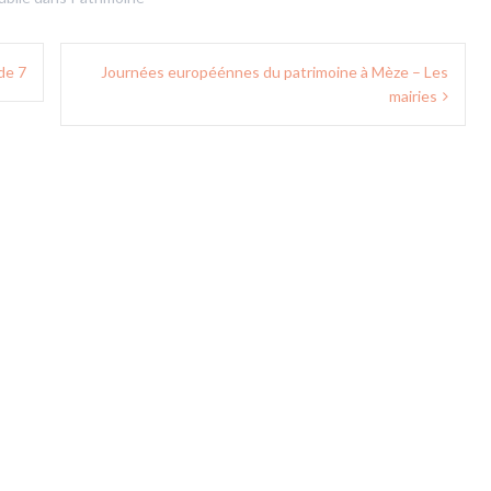
de 7
Journées européénnes du patrimoine à Mèze – Les
mairies