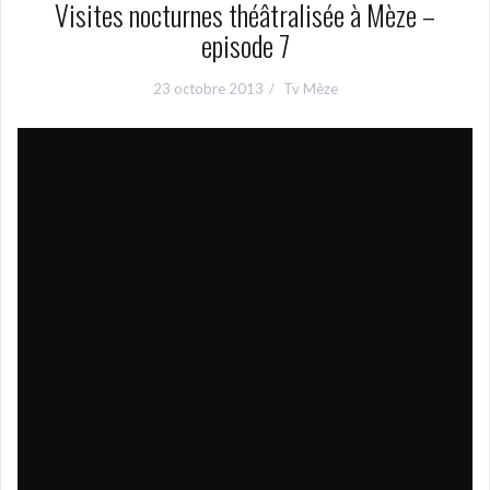
Visites nocturnes théâtralisée à Mèze –
episode 7
23 octobre 2013
Tv Mèze