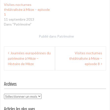
Visites nocturnes
théâtralisée à Mèze – episode
1
11 septembre 2013
Dans "Patrimoine"
Publié dans
Patrimoine
Navigation
Journées européénnes du
Visites nocturnes
de
patrimoine à Mèze –
théâtralisée à Mèze –
l’article
Histoire de Mèze
episode 8
Archives
Archives
Articles les plus vues