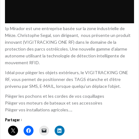
Ip Mirador est une entreprise basée sur la zone industrielle de
Mèze. Christophe Segal, son dirigeant, nous présente un produit
innovant (VIGITRACKING ONE RF) dans le domaine de la
protection des parcs ostréicoles. Une nouvelle gamme d’alarme
autonome utilisant la technologie de détection intelligente de
mouvement RFID.
Idéal pour pièger les objets extérieurs, le VIGITRACKING ONE
RF, vous permet de positionner des TAGS étanche et d’être
prévenu par SMS, E-MAIL, lorsque quelqu’un déplace l’objet.
Pièger les pochons et les cordes de vos coquillages
Pièger vos moteurs de bateaux et ses accessoires
Pièger vos installations agricoles….
Partager :