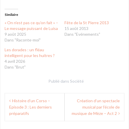
Similaire
« On n’est pas ce qu’on fait » –
Fête de la St Pierre 2013
Le message puissant de Luisa
15 août 2013
9 août 2025
Dans "Evénements"
Dans "Raconte-moi"
Les dorades : un fléau
intelligent pour les huitres ?
4 avril 2026
Dans "Brut"
Publié dans
Société
Navigation
Histoire d’un Corso –
Création d’un spectacle
de
Episode 3 : Les derniers
musical par l’école de
l’article
préparatifs
musique de Mèze – Act 2