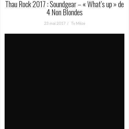
Thau Rock 2017 : Soundgear – « What’s up » de
4 Non Blondes
23 mai 2017
Tv Mèze