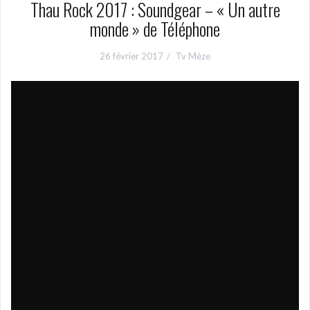
Thau Rock 2017 : Soundgear – « Un autre
monde » de Téléphone
26 février 2017
Tv Mèze