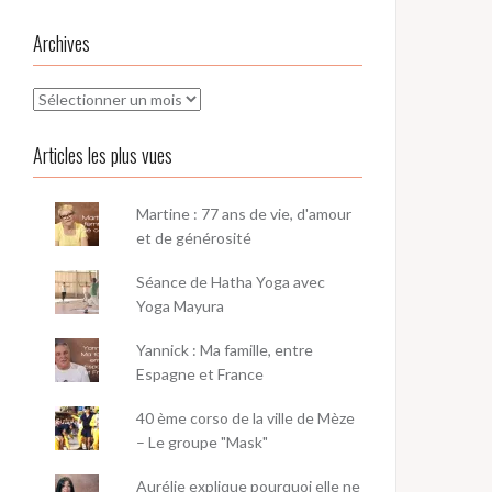
Archives
Archives
Articles les plus vues
Martine : 77 ans de vie, d'amour
et de générosité
Séance de Hatha Yoga avec
Yoga Mayura
Yannick : Ma famille, entre
Espagne et France
40 ème corso de la ville de Mèze
– Le groupe "Mask"
Aurélie explique pourquoi elle ne