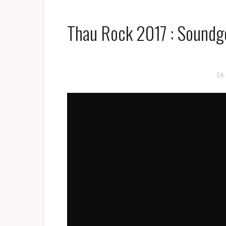
Thau Rock 2017 : Soundge
16