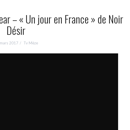
ar – « Un jour en France » de Noir
Désir
 mars 2017
Tv Mèze