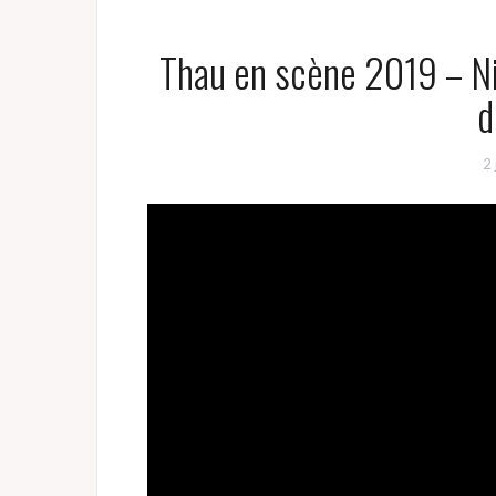
Thau en scène 2019 – Nic
d
2 