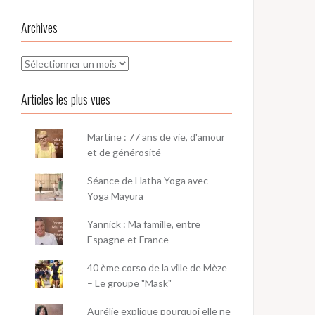
Archives
Archives
Articles les plus vues
Martine : 77 ans de vie, d'amour
et de générosité
Séance de Hatha Yoga avec
Yoga Mayura
Yannick : Ma famille, entre
Espagne et France
40 ème corso de la ville de Mèze
– Le groupe "Mask"
Aurélie explique pourquoi elle ne