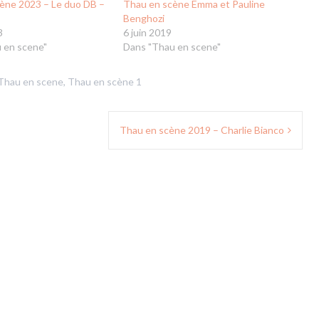
ène 2023 – Le duo DB –
Thau en scène Emma et Pauline
Benghozi
3
6 juin 2019
 en scene"
Dans "Thau en scene"
Thau en scene
,
Thau en scène 1
Thau en scène 2019 – Charlie Bianco