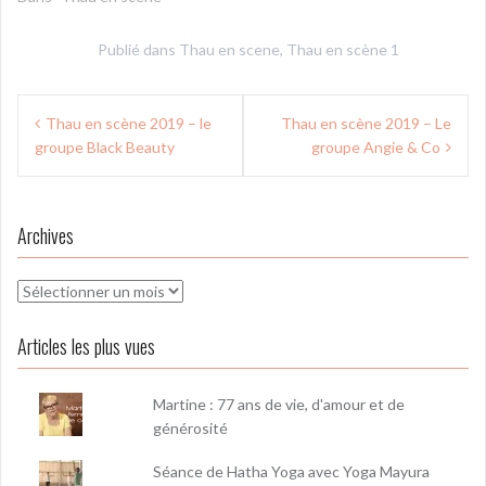
Publié dans
Thau en scene
,
Thau en scène 1
Navigation
Thau en scène 2019 – le
Thau en scène 2019 – Le
de
groupe Black Beauty
groupe Angie & Co
l’article
Archives
Archives
Articles les plus vues
Martine : 77 ans de vie, d'amour et de
générosité
Séance de Hatha Yoga avec Yoga Mayura