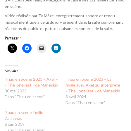
en scène.
Vidéo réalisée par Tv Mèze, enregistrement sonore et rendu
musical identique à celui du jury présent dans la salle comprenant
réactions du public et petites nuisances sonores de la salle.
Partager :
Similaire
Thau en Scène 2023 – Axel –
Thau en Scène 2023 – La
« The loneliest » de Måneskin
finale avec Axel qui interprète
30 mai 2023
« The Loneliest » de Maneskin
Dans "Thau en scene"
3 avril 2024
Dans "Thau en scene"
Thau en scène Emilie
Zacharias
6 juin 2019
Dans "Thau en scene"