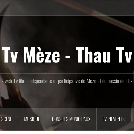
Tv Mèze - Thau Tv
La web Tv libre, indépendante et participative de Mèze et du bassin de Tha
 SCENE
MUSIQUE
CONSEILS MUNICIPAUX
EVÉNEMENTS