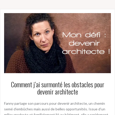
Comment j’ai surmonté les obstacles pour
devenir architecte
Fanny partage son parcours pour devenir architecte, un chemin
semé d’embûches mais aussi de belles opportunités. Issue d’un
milieu modeste et familialement lié au bâtiment, elle a rapidement