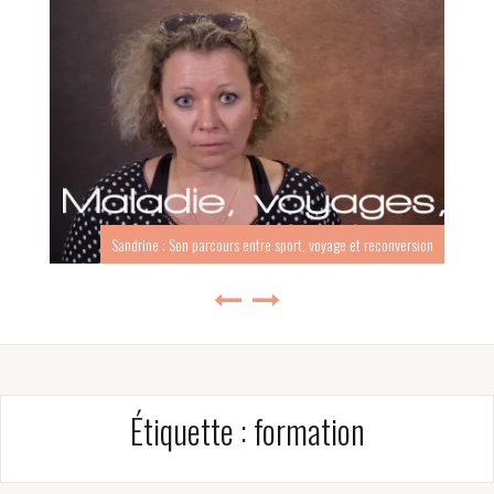
Sandrine : Son parcours entre sport, voyage et reconversion
Étiquette :
formation