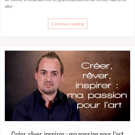
aller
Continue reading
Créer, rêver, inspirer : ma passion pour l’art