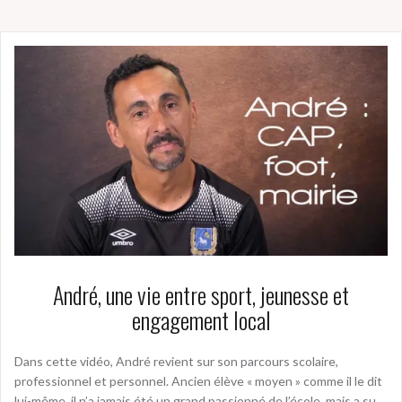
André, une vie entre sport, jeunesse et
engagement local
Dans cette vidéo, André revient sur son parcours scolaire,
professionnel et personnel. Ancien élève « moyen » comme il le dit
lui-même, il n’a jamais été un grand passionné de l’école, mais a su