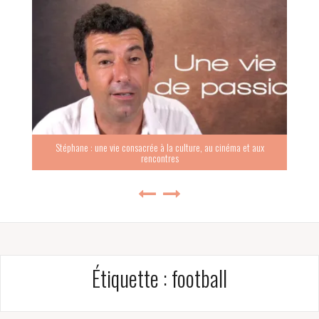
Stéphane : une vie consacrée à la culture, au cinéma et aux
rencontres
Étiquette :
football