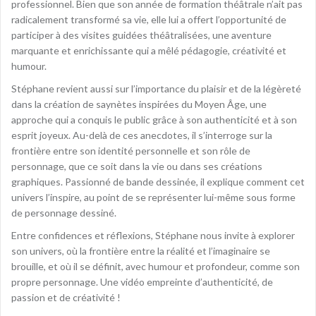
professionnel. Bien que son année de formation théâtrale n’ait pas
radicalement transformé sa vie, elle lui a offert l’opportunité de
participer à des visites guidées théâtralisées, une aventure
marquante et enrichissante qui a mêlé pédagogie, créativité et
humour.
Stéphane revient aussi sur l’importance du plaisir et de la légèreté
dans la création de saynètes inspirées du Moyen Âge, une
approche qui a conquis le public grâce à son authenticité et à son
esprit joyeux. Au-delà de ces anecdotes, il s’interroge sur la
frontière entre son identité personnelle et son rôle de
personnage, que ce soit dans la vie ou dans ses créations
graphiques. Passionné de bande dessinée, il explique comment cet
univers l’inspire, au point de se représenter lui-même sous forme
de personnage dessiné.
Entre confidences et réflexions, Stéphane nous invite à explorer
son univers, où la frontière entre la réalité et l’imaginaire se
brouille, et où il se définit, avec humour et profondeur, comme son
propre personnage. Une vidéo empreinte d’authenticité, de
passion et de créativité !