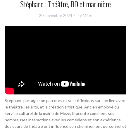
Stéphane : Théâtre, BD et marinière
20 novembre 2024
Tv Mèze
Stéphane partage son parcours et ses réflexions sur son lien avec
le théâtre, les arts, et la création artistique. Ancien employé du
service culturel de la mairie de Meze, il raconte comment ses
nombreuses interactions avec les comédiens et son expérience
des cours de théâtre ont influencé son cheminement personnel et