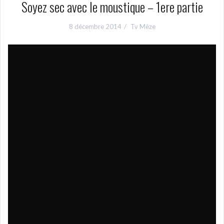
Soyez sec avec le moustique – 1ere partie
8 décembre 2014
Tv Mèze