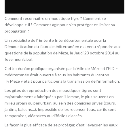
Comment reconnaître un moustique tigre ? Comment se
développe-t-il ? Comment agir pour s’en protéger et limiter sa
propagation ?
Un spécialiste de l’ Entente Interdépartementale pour la
Démoustication du littoral méditerranéen est venu répondre aux
questions de la population de Mèze, le Jeudi 23 octobre 2014 au
foyer municipal.
Cette réunion publique organisée par la Ville de Mèze et l’EID –
méditerranée était ouverte à tous les habitants du canton.
Tv Mèze y était pour participer à la transmission de l’information.
Les gîtes de reproduction des moustiques tigres sont
majoritairement « fabriqués » par l’Homme, le plus souvent en
milieu urbain ou périurbain, au sein des domiciles privés (cours,
jardins, balcons…). Impossible de les recenser tous, car ils sont
temporaires, aléatoires ou difficiles d’accès.
La façon la plus efficace de se protéger, c’est : évacuer les eaux