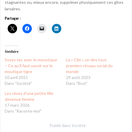
stagnantes ou, mieux encore, supprimer physiquement ces gîtes
larvaires.
Partager :
Similaire
Soyez sec avec le moustique
La « Cibi », un des tous
– Ce qu’il faut savoir sur le
premiers réseau social du
moutique tigre
monde
10 avril 2015
29 août 2023
Dans "Société"
Dans "Brut"
Les rêves d’une petite fille
devenue femme
17 mars 2026
Dans "Raconte-moi"
Publié dans
Société