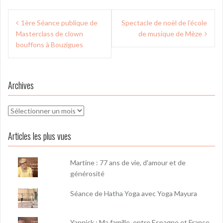
Navigation
1ère Séance publique de
Spectacle de noël de l’école
de
Masterclass de clown
de musique de Mèze
l’article
bouffons à Bouzigues
Archives
Archives
Articles les plus vues
Martine : 77 ans de vie, d'amour et de
générosité
Séance de Hatha Yoga avec Yoga Mayura
Yannick : Ma famille, entre Espagne et France