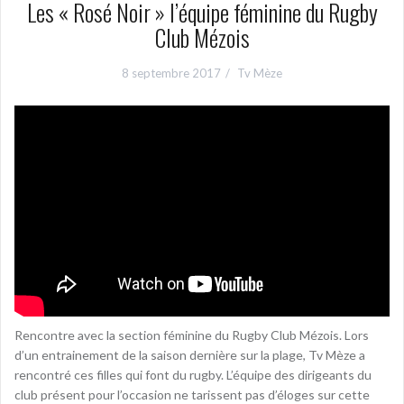
Les « Rosé Noir » l’équipe féminine du Rugby
Club Mézois
8 septembre 2017
Tv Mèze
Rencontre avec la section féminine du Rugby Club Mézois. Lors
d’un entrainement de la saison dernière sur la plage, Tv Mèze a
rencontré ces filles qui font du rugby. L’équipe des dirigeants du
club présent pour l’occasion ne tarissent pas d’éloges sur cette