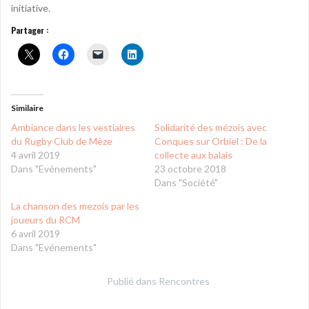
initiative.
Partager :
Similaire
Ambiance dans les vestiaires
Solidarité des mézois avec
du Rugby Club de Mèze
Conques sur Orbiel : De la
4 avril 2019
collecte aux balais
Dans "Evénements"
23 octobre 2018
Dans "Société"
La chanson des mezois par les
joueurs du RCM
6 avril 2019
Dans "Evénements"
Publié dans
Rencontres