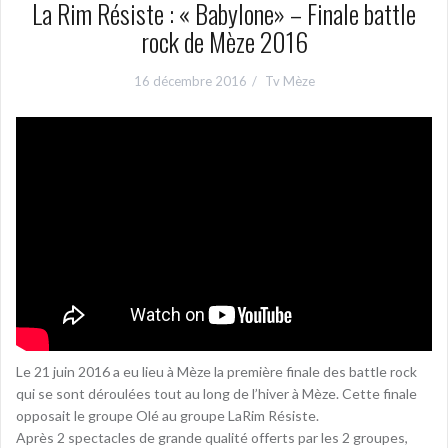
La Rim Résiste : « Babylone» – Finale battle
rock de Mèze 2016
16 décembre 2016
Tv Mèze
Le 21 juin 2016 a eu lieu à Mèze la première finale des battle rock
qui se sont déroulées tout au long de l’hiver à Mèze. Cette finale
opposait le groupe Olé au groupe LaRim Résiste.
Après 2 spectacles de grande qualité offerts par les 2 groupes,