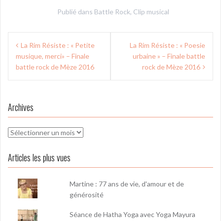
Publié dans
Battle Rock
,
Clip musical
Navigation
La Rim Résiste : « Petite
La Rim Résiste : « Poesie
de
musique, merci» – Finale
urbaine » – Finale battle
l’article
battle rock de Mèze 2016
rock de Mèze 2016
Archives
Archives
Articles les plus vues
Martine : 77 ans de vie, d'amour et de
générosité
Séance de Hatha Yoga avec Yoga Mayura