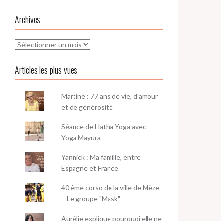
Archives
Archives
Articles les plus vues
Martine : 77 ans de vie, d'amour
et de générosité
Séance de Hatha Yoga avec
Yoga Mayura
Yannick : Ma famille, entre
Espagne et France
40 ème corso de la ville de Mèze
– Le groupe "Mask"
Aurélie explique pourquoi elle ne