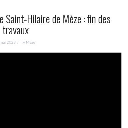
e Saint-Hilaire de Mèze : fin des
travaux
 mai 2023
Tv Mèze