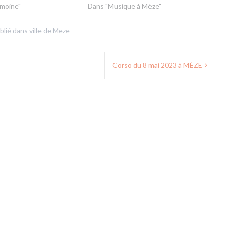
imoine"
Dans "Musique à Mèze"
blié dans
ville de Meze
Corso du 8 mai 2023 à MÈZE