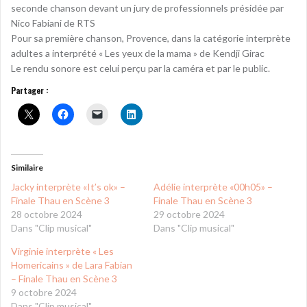
seconde chanson devant un jury de professionnels présidée par
Nico Fabiani de RTS
Pour sa première chanson, Provence, dans la catégorie interprète
adultes a interprété « Les yeux de la mama » de Kendji Girac
Le rendu sonore est celui perçu par la caméra et par le public.
Partager :
Similaire
Jacky interprète «It’s ok» –
Adélie interprète «00h05» –
Finale Thau en Scène 3
Finale Thau en Scène 3
28 octobre 2024
29 octobre 2024
Dans "Clip musical"
Dans "Clip musical"
Virginie interprète « Les
Homericains » de Lara Fabian
– Finale Thau en Scène 3
9 octobre 2024
Dans "Clip musical"