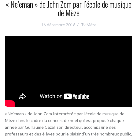
« Ne’eman » de John Zom par l’école de musique
de Mèze
16 décembre 2016
Tv Mèze
« Ne’eman » de John Zom Interprètée par l’école de musique de
Mèze dans le cadre du concert de noël qui est proposé chaque
année par Guillaume Cazal, son directeur, accompagné des
professeurs et des élèves pour le plaisir d’un très nombreux public,