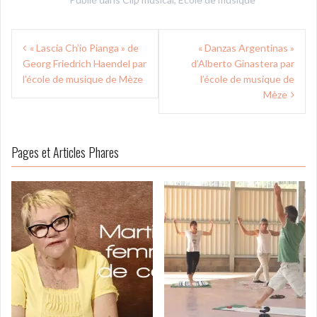
Navigation
« Lascia Ch’io Pianga » de
« Danzas Argentinas »
de
Georg Friedrich Haendel par
d’Alberto Ginastera par
l’article
l’école de musique de Mèze
l’école de musique de
Mèze
Pages et Articles Phares