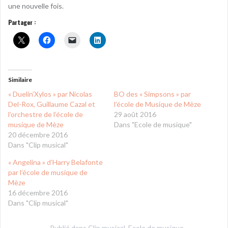
une nouvelle fois.
Partager :
Similaire
« Duelin’Xylos » par Nicolas
BO des « Simpsons » par
Del-Rox, Guillaume Cazal et
l’école de Musique de Mèze
l’orchestre de l’école de
29 août 2016
musique de Mèze
Dans "Ecole de musique"
20 décembre 2016
Dans "Clip musical"
« Angelina » d’Harry Belafonte
par l’école de musique de
Mèze
16 décembre 2016
Dans "Clip musical"
Publié dans
Clip musical
,
Ecole de musique