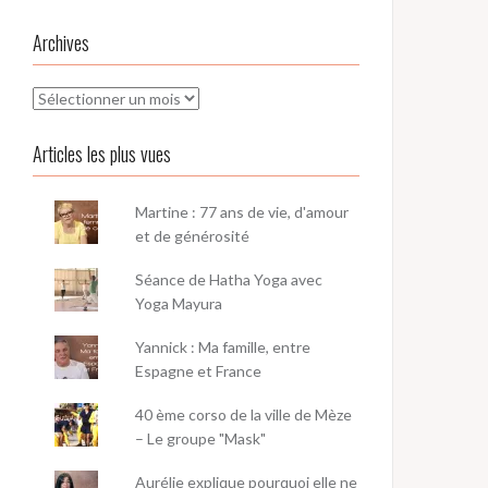
Archives
Archives
Articles les plus vues
Martine : 77 ans de vie, d'amour
et de générosité
Séance de Hatha Yoga avec
Yoga Mayura
Yannick : Ma famille, entre
Espagne et France
40 ème corso de la ville de Mèze
– Le groupe "Mask"
Aurélie explique pourquoi elle ne