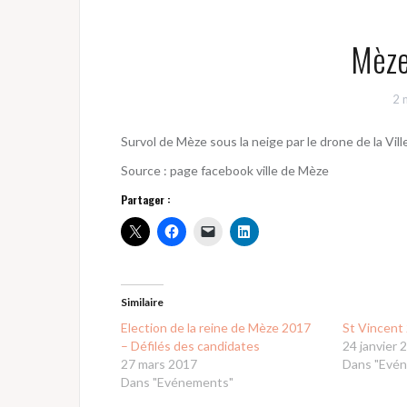
Mèze
2 
Survol de Mèze sous la neige par le drone de la Vill
Source : page facebook ville de Mèze
Partager :
Similaire
Election de la reine de Mèze 2017
St Vincent
– Défilés des candidates
24 janvier 
27 mars 2017
Dans "Evé
Dans "Evénements"