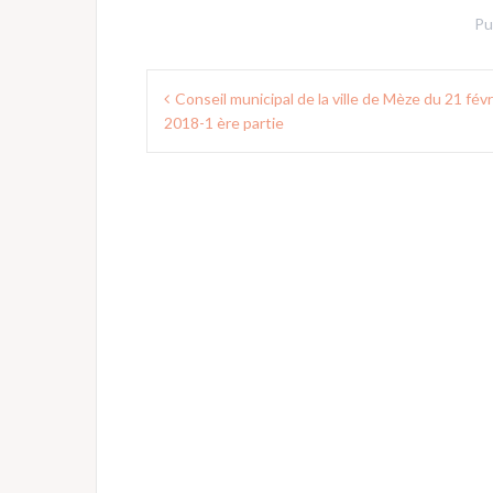
Pu
Navigation
Conseil municipal de la ville de Mèze du 21 févr
de
2018-1 ère partie
l’article