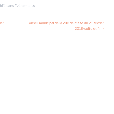
blié dans
Evénements
ier
Conseil municipal de la ville de Mèze du 21 février
2018-suite et fin