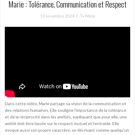
Marie : Tolérance, Communication et Respect
10 novembre 2024
Tv Mèze
Dans cette vidéo, Marie partage sa vision de la communication et
des relations humaines. Elle souligne l’importance de la tolérance
et de la réciprocité dans les amitiés, expliquant que pour elle, une
amitié doit être basée sur le respect mutuel et l’entraide. Elle
évoque aussi son propre caractère, se décrivant comme quelqu’un