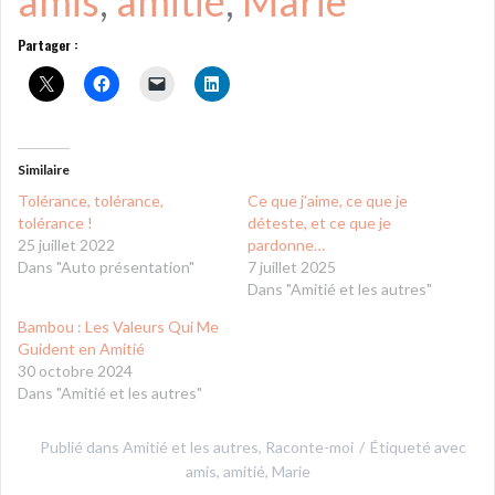
amis
, 
amitié
, 
Marie
Partager :
Similaire
Tolérance, tolérance,
Ce que j’aime, ce que je
tolérance !
déteste, et ce que je
25 juillet 2022
pardonne…
Dans "Auto présentation"
7 juillet 2025
Dans "Amitié et les autres"
Bambou : Les Valeurs Qui Me
Guident en Amitié
30 octobre 2024
Dans "Amitié et les autres"
Publié dans
Amitié et les autres
,
Raconte-moi
Étiqueté avec
amis
,
amitié
,
Marie