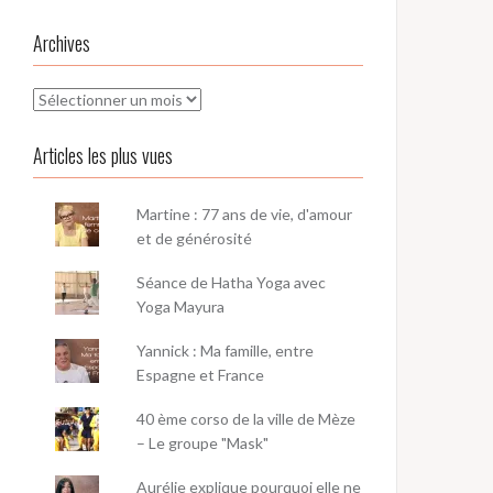
Archives
Archives
Articles les plus vues
Martine : 77 ans de vie, d'amour
et de générosité
Séance de Hatha Yoga avec
Yoga Mayura
Yannick : Ma famille, entre
Espagne et France
40 ème corso de la ville de Mèze
– Le groupe "Mask"
Aurélie explique pourquoi elle ne