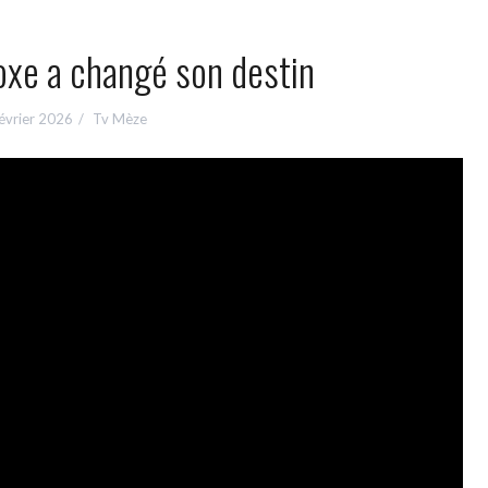
xe a changé son destin
évrier 2026
Tv Mèze