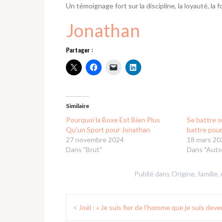
Un témoignage fort sur la discipline, la loyauté, la f
Jonathan
Partager :
Similaire
Pourquoi la Boxe Est Bien Plus
Se battre s
Qu’un Sport pour Jonathan
battre pour
27 novembre 2024
18 mars 20
Dans "Brut"
Dans "Auto
Publié dans
Origine, famille,
Navigation
Joël : « Je suis fier de l’homme que je suis deve
de