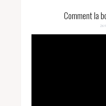
Comment la bo
26 f