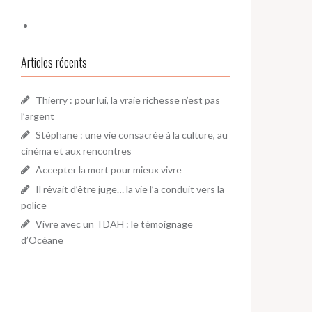
Articles récents
Thierry : pour lui, la vraie richesse n’est pas
l’argent
Stéphane : une vie consacrée à la culture, au
cinéma et aux rencontres
Accepter la mort pour mieux vivre
Il rêvait d’être juge… la vie l’a conduit vers la
police
Vivre avec un TDAH : le témoignage
d’Océane