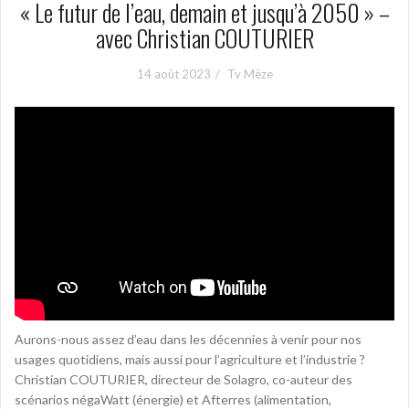
« Le futur de l’eau, demain et jusqu’à 2050 » –
avec Christian COUTURIER
14 août 2023
Tv Mèze
Aurons-nous assez d’eau dans les décennies à venir pour nos
usages quotidiens, mais aussi pour l’agriculture et l’industrie ?
Christian COUTURIER, directeur de Solagro, co-auteur des
scénarios négaWatt (énergie) et Afterres (alimentation,