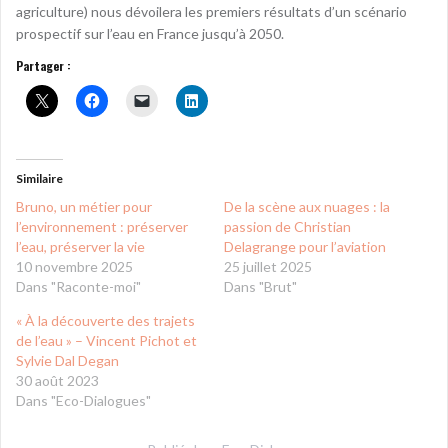
agriculture) nous dévoilera les premiers résultats d’un scénario
prospectif sur l’eau en France jusqu’à 2050.
Partager :
Similaire
Bruno, un métier pour
De la scène aux nuages : la
l’environnement : préserver
passion de Christian
l’eau, préserver la vie
Delagrange pour l’aviation
10 novembre 2025
25 juillet 2025
Dans "Raconte-moi"
Dans "Brut"
« À la découverte des trajets
de l’eau » – Vincent Pichot et
Sylvie Dal Degan
30 août 2023
Dans "Eco-Dialogues"