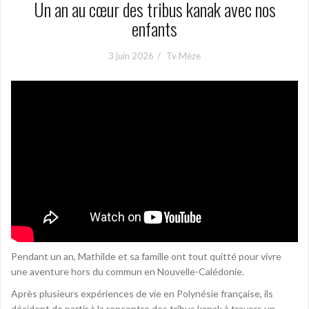
Un an au cœur des tribus kanak avec nos
enfants
3 juin 2026
Tv Mèze
Pendant un an, Mathilde et sa famille ont tout quitté pour vivre
une aventure hors du commun en Nouvelle-Calédonie.
Après plusieurs expériences de vie en Polynésie française, ils
décident de partir à la rencontre des tribus kanak à travers un