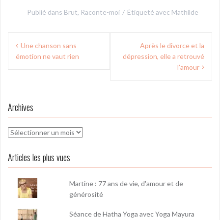
Publié dans
Brut
,
Raconte-moi
Étiqueté avec
Mathilde
Navigation
Une chanson sans
Après le divorce et la
de
émotion ne vaut rien
dépression, elle a retrouvé
l’article
l’amour
Archives
Archives
Articles les plus vues
Martine : 77 ans de vie, d'amour et de
générosité
Séance de Hatha Yoga avec Yoga Mayura