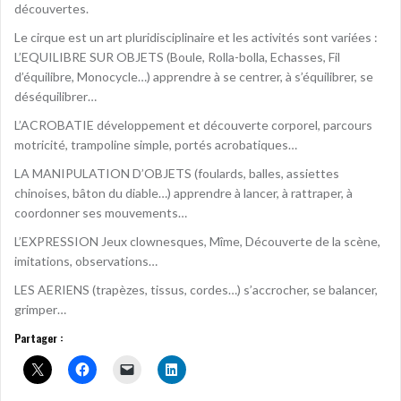
découvertes.
Le cirque est un art pluridisciplinaire et les activités sont variées :
L’EQUILIBRE SUR OBJETS (Boule, Rolla-bolla, Echasses, Fil
d’équilibre, Monocycle…) apprendre à se centrer, à s’équilibrer, se
déséquilibrer…
L’ACROBATIE développement et découverte corporel, parcours
motricité, trampoline simple, portés acrobatiques…
LA MANIPULATION D’OBJETS (foulards, balles, assiettes
chinoises, bâton du diable…) apprendre à lancer, à rattraper, à
coordonner ses mouvements…
L’EXPRESSION Jeux clownesques, Mîme, Découverte de la scène,
imitations, observations…
LES AERIENS (trapèzes, tissus, cordes…) s’accrocher, se balancer,
grimper…
Partager :