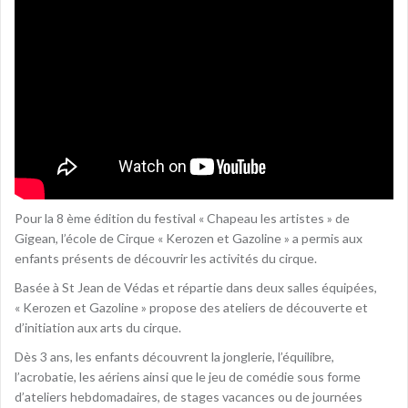
Pour la 8 ème édition du festival « Chapeau les artistes » de
Gigean, l’école de Cirque « Kerozen et Gazoline » a permis aux
enfants présents de découvrir les activités du cirque.
Basée à St Jean de Védas et répartie dans deux salles équipées,
« Kerozen et Gazoline » propose des ateliers de découverte et
d’initiation aux arts du cirque.
Dès 3 ans, les enfants découvrent la jonglerie, l’équilibre,
l’acrobatie, les aériens ainsi que le jeu de comédie sous forme
d’ateliers hebdomadaires, de stages vacances ou de journées