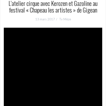
L’atelier cirque avec Kerozen et Gazoline au
festival « Chapeau les artistes » de Gigean
13 mars 2017
Tv Mèze