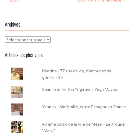
l’article
Archives
Archives
Articles les plus vues
Martine : 77 ans de vie, d'amour et de
générosité
Séance de Hatha Yoga avec Yoga Mayura
Yannick : Ma famille, entre Espagne et France
40 ème corso de la ville de Mèze – Le groupe
"Mask"