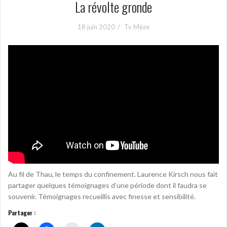
La révolte gronde
18 juin 2020
Tv Mèze
Au fil de Thau, le temps du confinement. Laurence Kirsch nous fait
partager quelques témoignages d’une période dont il faudra se
souvenir. Témoignages recueillis avec finesse et sensibilité.
Partager :