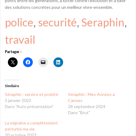
ponts entre les générations, à lutter contre l’exclusion et à bâtir
des solutions concrètes pour un meilleur vivre-ensemble.
police
, 
securité
, 
Seraphin
, 
travail
Partager :
Similaire
Séraphin : service et probité
Séraphin : Mes Années à
5 janvier 2022
Cannes
Dans "Auto présentation"
28 septembre 2024
Dans "Brut"
La migraine a complètement
perturbé ma vie
20 octobre 2023