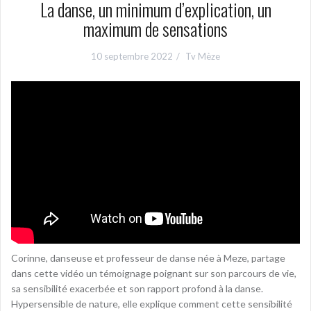
La danse, un minimum d’explication, un
maximum de sensations
10 septembre 2022
Tv Mèze
Corinne, danseuse et professeur de danse née à Meze, partage
dans cette vidéo un témoignage poignant sur son parcours de vie,
sa sensibilité exacerbée et son rapport profond à la danse.
Hypersensible de nature, elle explique comment cette sensibilité