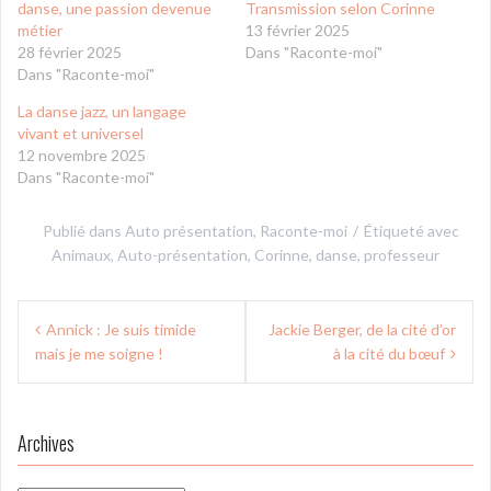
danse, une passion devenue
Transmission selon Corinne
métier
13 février 2025
28 février 2025
Dans "Raconte-moi"
Dans "Raconte-moi"
La danse jazz, un langage
vivant et universel
12 novembre 2025
Dans "Raconte-moi"
Publié dans
Auto présentation
,
Raconte-moi
Étiqueté avec
Animaux
,
Auto-présentation
,
Corinne
,
danse
,
professeur
Navigation
Annick : Je suis timide
Jackie Berger, de la cité d’or
de
mais je me soigne !
à la cité du bœuf
l’article
Archives