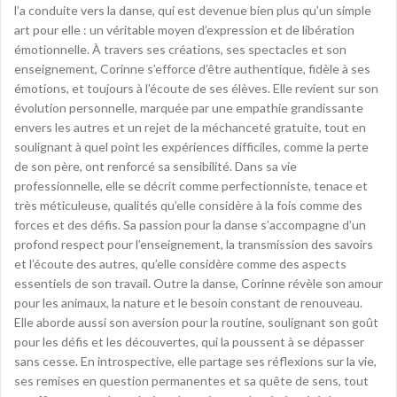
l’a conduite vers la danse, qui est devenue bien plus qu’un simple
art pour elle : un véritable moyen d’expression et de libération
émotionnelle. À travers ses créations, ses spectacles et son
enseignement, Corinne s’efforce d’être authentique, fidèle à ses
émotions, et toujours à l’écoute de ses élèves. Elle revient sur son
évolution personnelle, marquée par une empathie grandissante
envers les autres et un rejet de la méchanceté gratuite, tout en
soulignant à quel point les expériences difficiles, comme la perte
de son père, ont renforcé sa sensibilité. Dans sa vie
professionnelle, elle se décrit comme perfectionniste, tenace et
très méticuleuse, qualités qu’elle considère à la fois comme des
forces et des défis. Sa passion pour la danse s’accompagne d’un
profond respect pour l’enseignement, la transmission des savoirs
et l’écoute des autres, qu’elle considère comme des aspects
essentiels de son travail. Outre la danse, Corinne révèle son amour
pour les animaux, la nature et le besoin constant de renouveau.
Elle aborde aussi son aversion pour la routine, soulignant son goût
pour les défis et les découvertes, qui la poussent à se dépasser
sans cesse. En introspective, elle partage ses réflexions sur la vie,
ses remises en question permanentes et sa quête de sens, tout