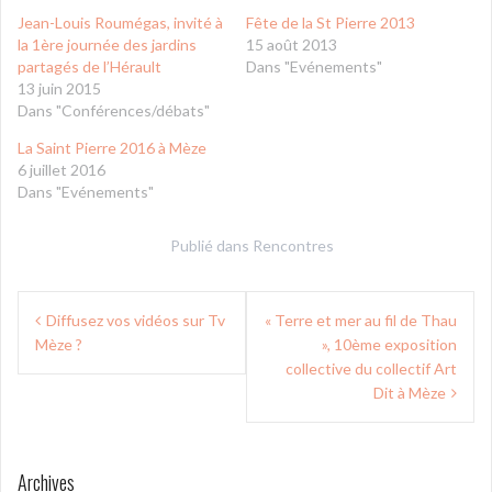
Jean-Louis Roumégas, invité à
Fête de la St Pierre 2013
la 1ère journée des jardins
15 août 2013
partagés de l’Hérault
Dans "Evénements"
13 juin 2015
Dans "Conférences/débats"
La Saint Pierre 2016 à Mèze
6 juillet 2016
Dans "Evénements"
Publié dans
Rencontres
Navigation
Diffusez vos vidéos sur Tv
« Terre et mer au fil de Thau
de
Mèze ?
», 10ème exposition
l’article
collective du collectif Art
Dit à Mèze
Archives