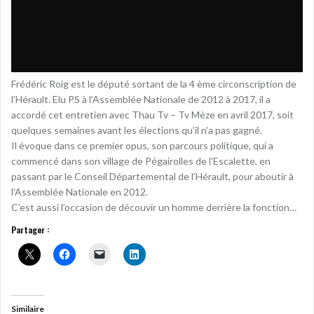
Frédéric Roig est le député sortant de la 4 ème circonscription de
l’Hérault. Elu PS à l’Assemblée Nationale de 2012 à 2017, il a
accordé cet entretien avec Thau Tv – Tv Mèze en avril 2017, soit
quelques semaines avant les élections qu’il n’a pas gagné.
Il évoque dans ce premier opus, son parcours politique, qui a
commencé dans son village de Pégairolles de l’Escalette, en
passant par le Conseil Départemental de l’Hérault, pour aboutir à
l’Assemblée Nationale en 2012.
C’est aussi l’occasion de découvir un homme derrière la fonction…
Partager :
Similaire