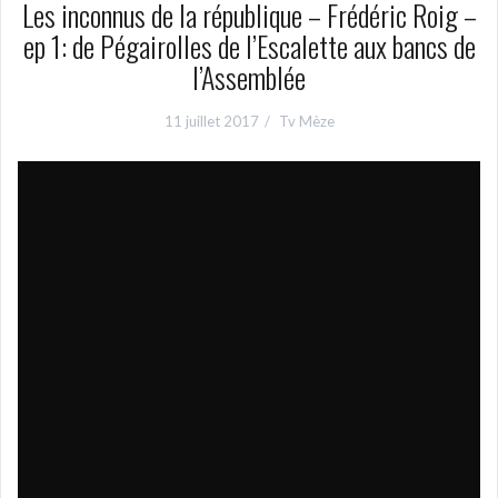
Les inconnus de la république – Frédéric Roig –
ep 1: de Pégairolles de l’Escalette aux bancs de
l’Assemblée
11 juillet 2017
Tv Mèze