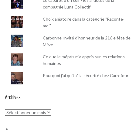
Le cabaret d'un soir - les artistes de la
compagnie Luna Collectif
Choix aléatoire dans la catégorie "Raconte-
moi"
Carbonne, invité d'honneur de la 216 e fête de
Mèze
Ce que le mépris m’a appris sur les relations
humaines
Pourquoi j'ai quitté la sécurité chez Carrefour
Archives
Archives