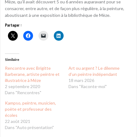
Mèze, qu’il avait découvert 5 ou 6 années auparavant pour se
consacrer, entre autre, et de façon plus régulière, à la peinture,
aboutissant à une exposition à la bibliothèque de Mèze.
Partager :
Similaire
Rencontre avec Brigitte
Art ou argent ? Le dilemme
Barberane, artiste peintre et
d’un peintre indépendant
illustratrice à Méze
18 mars 2026
2 septembre 2020
Dans "Raconte-moi"
Dans "Rencontres"
Kampso, peintre, musicien,
poète et professeur des
écoles
22 août 2021
Dans "Auto présentation"