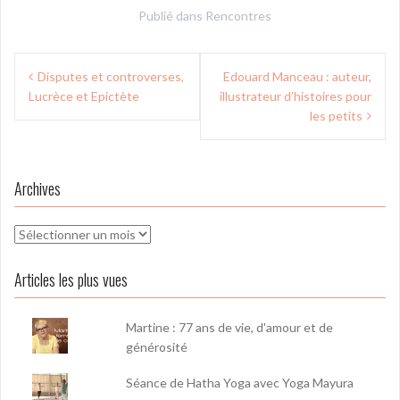
Publié dans
Rencontres
Navigation
Disputes et controverses,
Edouard Manceau : auteur,
de
Lucrèce et Epictète
illustrateur d’histoires pour
l’article
les petits
Archives
Archives
Articles les plus vues
Martine : 77 ans de vie, d'amour et de
générosité
Séance de Hatha Yoga avec Yoga Mayura